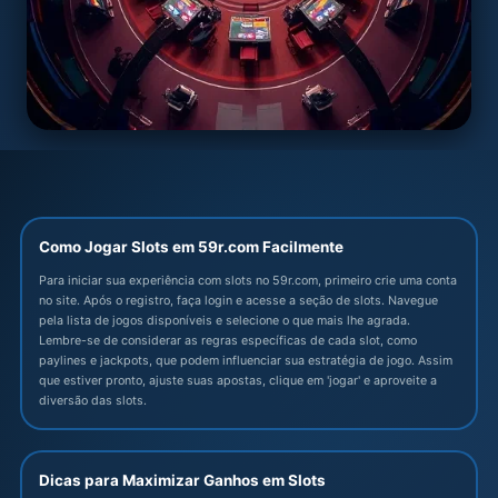
Como Jogar Slots em 59r.com Facilmente
Para iniciar sua experiência com slots no 59r.com, primeiro crie uma conta
no site. Após o registro, faça login e acesse a seção de slots. Navegue
pela lista de jogos disponíveis e selecione o que mais lhe agrada.
Lembre-se de considerar as regras específicas de cada slot, como
paylines e jackpots, que podem influenciar sua estratégia de jogo. Assim
que estiver pronto, ajuste suas apostas, clique em 'jogar' e aproveite a
diversão das slots.
Dicas para Maximizar Ganhos em Slots