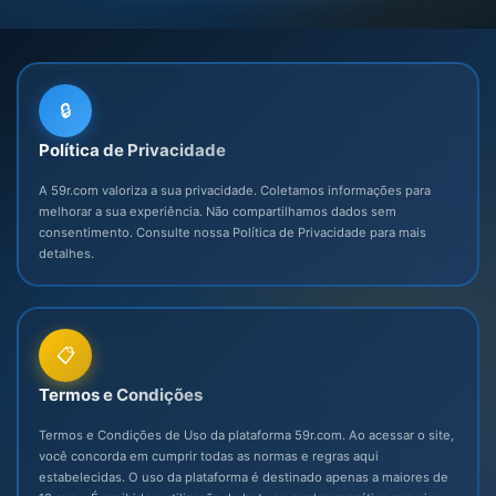
🔒
Política de Privacidade
A 59r.com valoriza a sua privacidade. Coletamos informações para
melhorar a sua experiência. Não compartilhamos dados sem
consentimento. Consulte nossa Política de Privacidade para mais
detalhes.
📋
Termos e Condições
Termos e Condições de Uso da plataforma 59r.com. Ao acessar o site,
você concorda em cumprir todas as normas e regras aqui
estabelecidas. O uso da plataforma é destinado apenas a maiores de