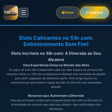
🔐 Entrar
✨ Cadastrar
Slots Cativantes no 59r.com:
Entretenimento Sem Fim!
Slots Incríveis no 59r.com: A Diversão ao Seu
Alcance
Uma Experiência Única no Mundo das Slots
Os jogos de slots têm conquistado cada vez mais espaço no universo dos
cassinos online, e o 59r.com se destaca ao oferecer uma variedade de opções
para atrair jogadores de diferentes perfis. Este artigo explora as
características que tornam a seção de slots do 59r.com uma verdadeira
atração.
Recursos que Aumentam a Diversão
Uma das principais razões para a popularidade dos slots no 59r.com é a
diversidade de recursos que cada jogo oferece. Aqui estão alguns dos
destaques: