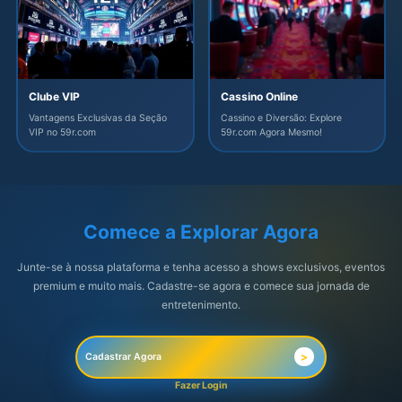
Clube VIP
Cassino Online
Vantagens Exclusivas da Seção
Cassino e Diversão: Explore
VIP no 59r.com
59r.com Agora Mesmo!
Comece a Explorar Agora
Junte-se à nossa plataforma e tenha acesso a shows exclusivos, eventos
premium e muito mais. Cadastre-se agora e comece sua jornada de
entretenimento.
>
Cadastrar Agora
Fazer Login