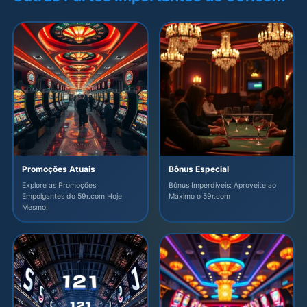
Promoções Atuais
Bônus Especial
Explore as Promoções
Bônus Imperdíveis: Aproveite ao
Empolgantes do 59r.com Hoje
Máximo o 59r.com
Mesmo!